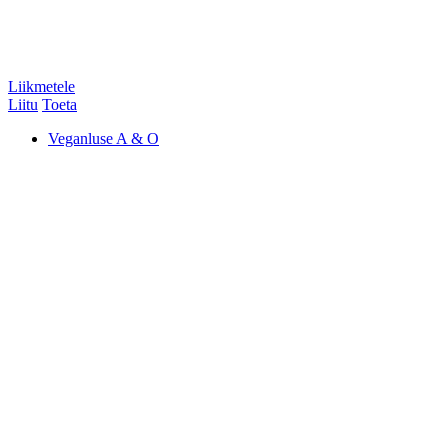
Liikmetele
Liitu
Toeta
Veganluse A & O