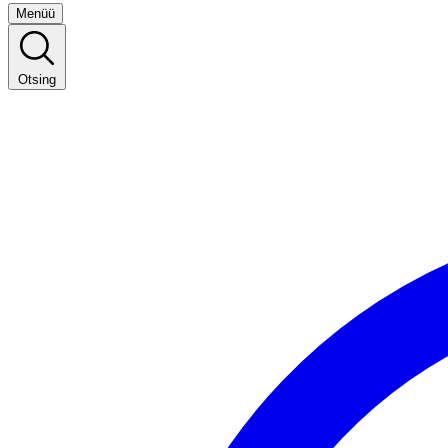
Menüü
Otsing