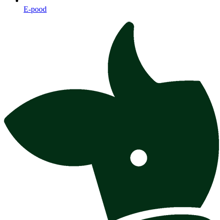
E-pood