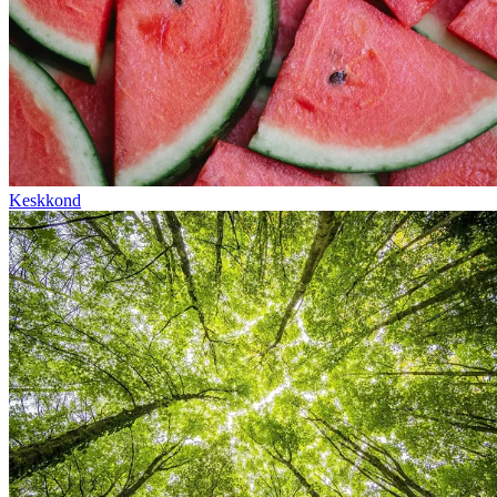
Keskkond