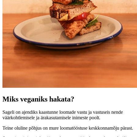
Miks veganiks hakata?
Sageli on ajendiks kaastunne loomade vastu ja vastuseis nende
väärkohtlemisele ja ärakasutamisele inimeste poolt.
Teine oluline põhjus on mure loomatööstuse keskkonnamõju pärast.