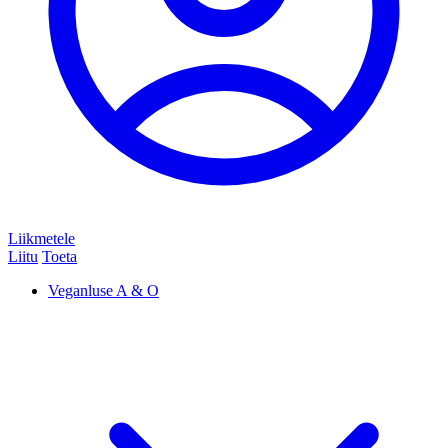
Liikmetele
Liitu
Toeta
Veganluse A & O