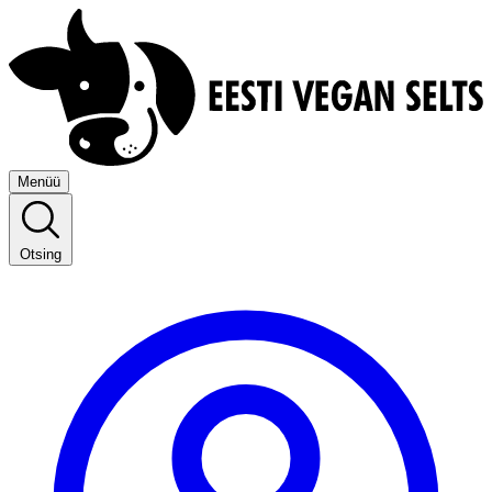
Menüü
Otsing