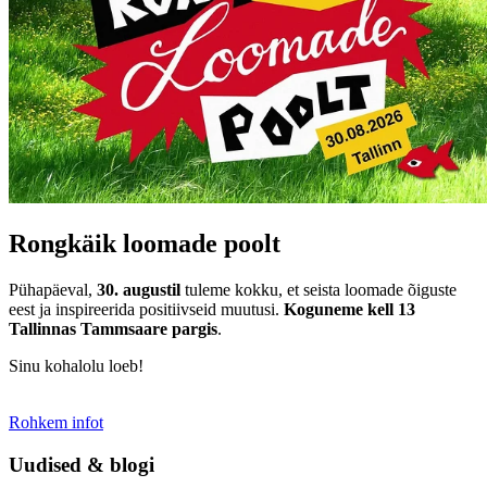
Rongkäik loomade poolt
Pühapäeval,
30. augustil
tuleme kokku, et seista loomade õiguste
eest ja inspireerida positiivseid muutusi.
Koguneme kell 13
Tallinnas Tammsaare pargis
.
Sinu kohalolu loeb!
Rohkem infot
Uudised & blogi