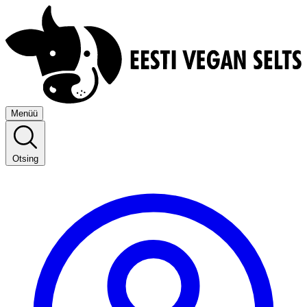
Menüü
Otsing