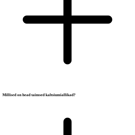
Millised on head taimsed kaltsiumiallikad?