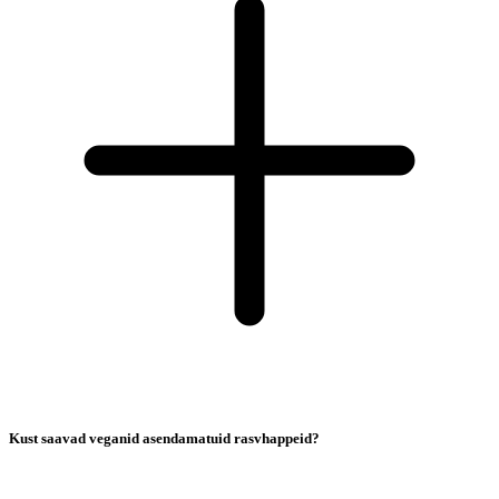
Kust saavad veganid asendamatuid rasvhappeid?