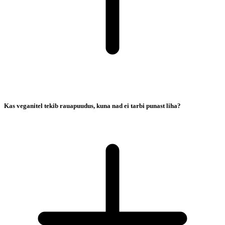
Kas veganitel tekib rauapuudus, kuna nad ei tarbi punast liha?