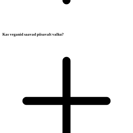
Kas veganid saavad piisavalt valku?