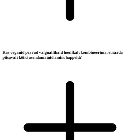
Kas veganid peavad valguallikaid hoolikalt kombineerima, et saada
piisavalt kõiki asendamatuid aminohappeid?