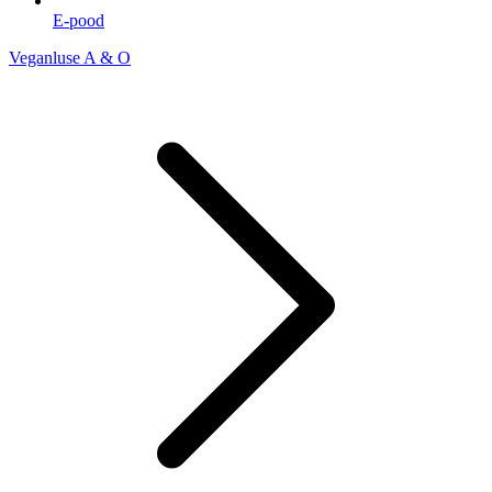
E-pood
Veganluse A & O