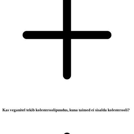
Kas veganitel tekib kolesteroolipuudus, kuna taimed ei sisalda kolesterooli?