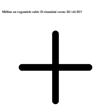
Milline on veganitele sobiv D-vitamiini vorm: D2 või D3?