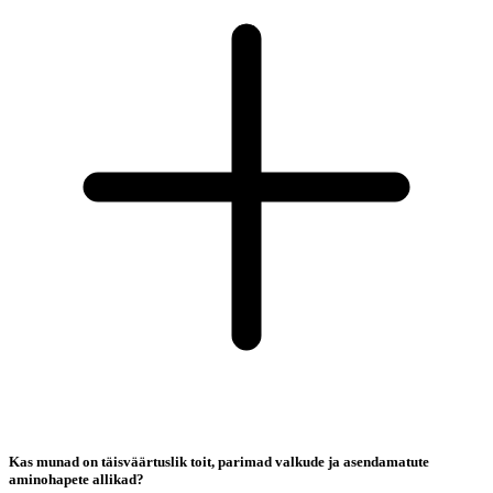
Kas munad on täisväärtuslik toit, parimad valkude ja asendamatute
aminohapete allikad?