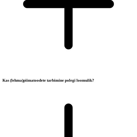
Kas (lehma)piimatoodete tarbimine polegi loomulik?