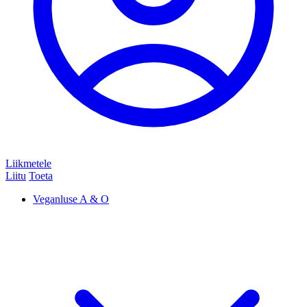
Liikmetele
Liitu
Toeta
Veganluse A & O