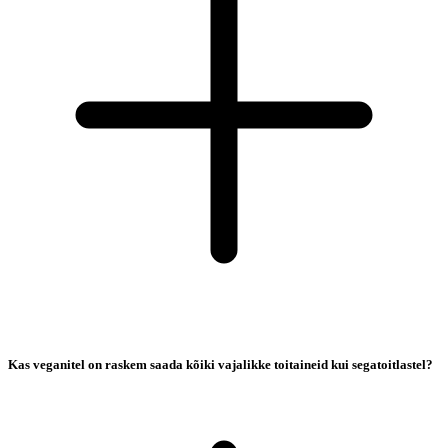
Kas veganitel on raskem saada kõiki vajalikke toitaineid kui segatoitlastel?