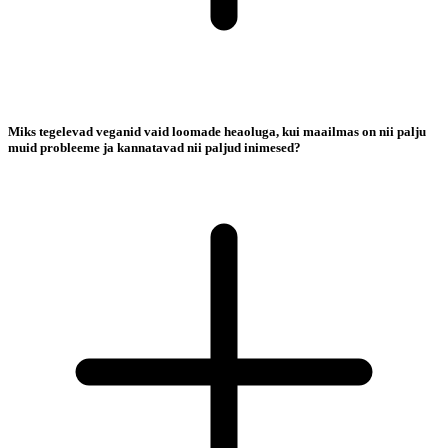
Miks tegelevad veganid vaid loomade heaoluga, kui maailmas on nii palju
muid probleeme ja kannatavad nii paljud inimesed?