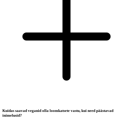
Kuidas saavad veganid olla loomkatsete vastu, kui need päästavad
inimelusid?