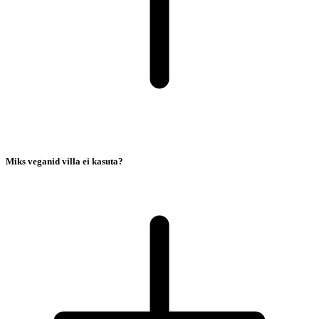
Miks veganid villa ei kasuta?