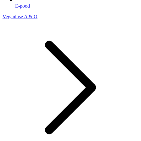
E-pood
Veganluse A & O