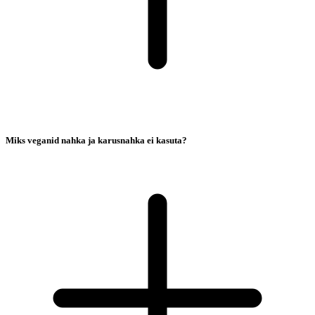
Miks veganid nahka ja karusnahka ei kasuta?