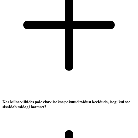
Kas külas viibides pole ebaviisakas pakutud toidust keelduda, isegi kui see
sisaldab midagi loomset?