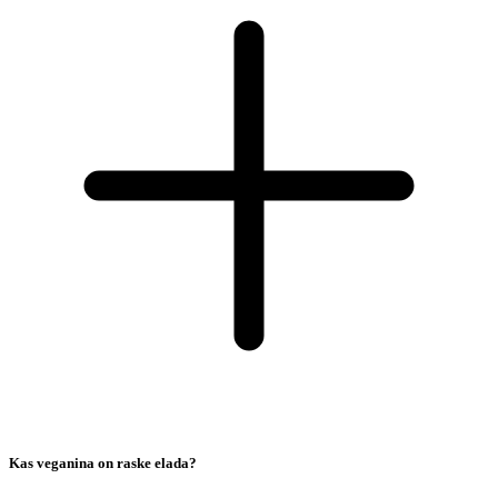
Kas veganina on raske elada?