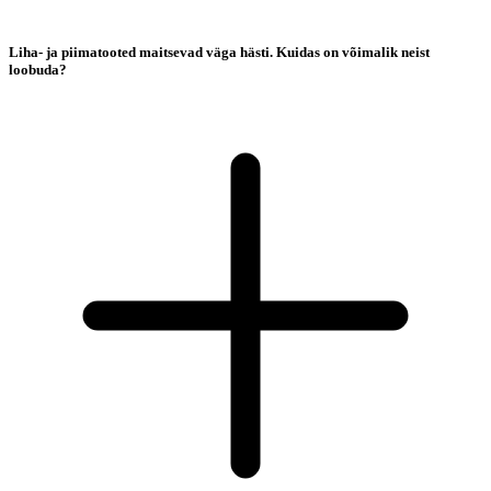
Liha- ja piimatooted maitsevad väga hästi. Kuidas on võimalik neist
loobuda?