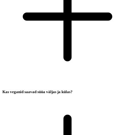
Kas veganid saavad süüa väljas ja külas?