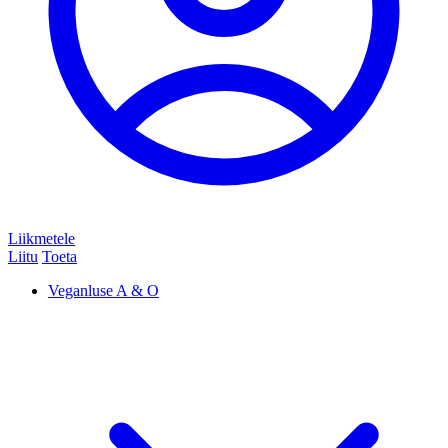
Liikmetele
Liitu
Toeta
Veganluse A & O