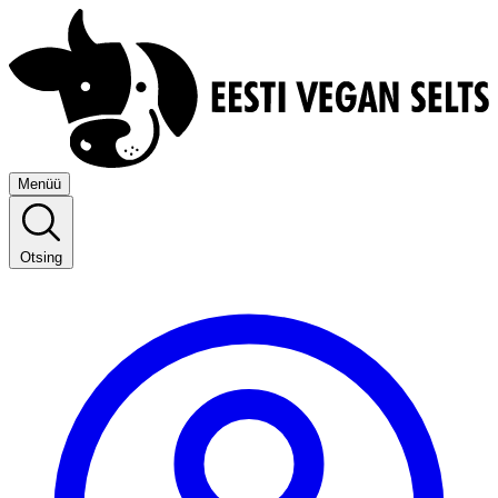
Menüü
Otsing