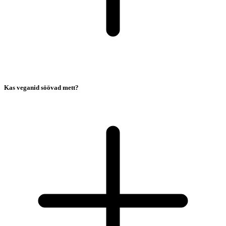
Kas veganid söövad mett?