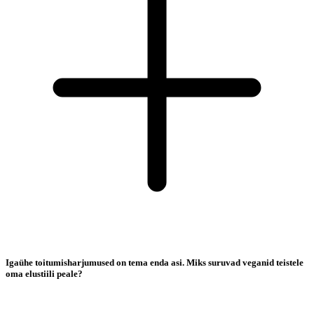
Igaühe toitumisharjumused on tema enda asi. Miks suruvad veganid teistele
oma elustiili peale?