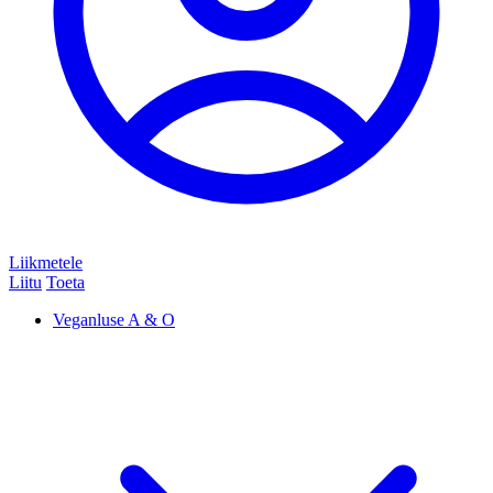
Liikmetele
Liitu
Toeta
Veganluse A & O