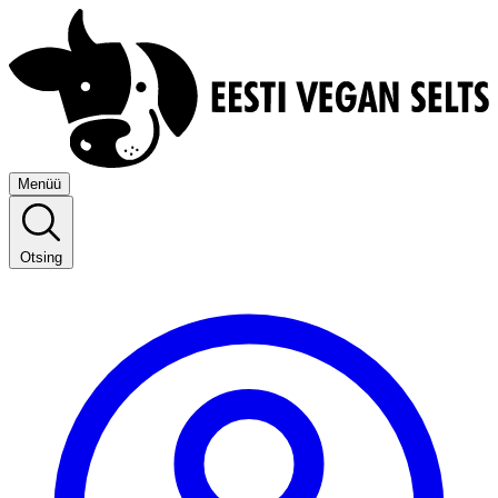
Menüü
Otsing