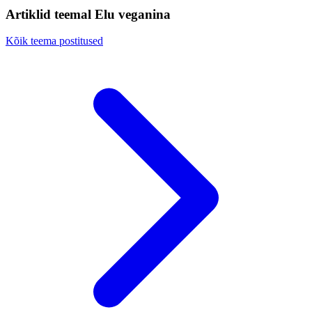
Artiklid teemal Elu veganina
Kõik teema postitused