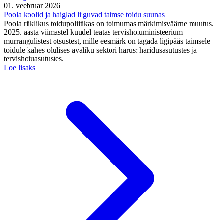
01. veebruar 2026
Poola koolid ja haiglad liiguvad taimse toidu suunas
Poola riiklikus toidupoliitikas on toimumas märkimisväärne muutus.
2025. aasta viimastel kuudel teatas tervishoiuministeerium
murrangulistest otsustest, mille eesmärk on tagada ligipääs taimsele
toidule kahes olulises avaliku sektori harus: haridusasutustes ja
tervishoiuasutustes.
Loe lisaks