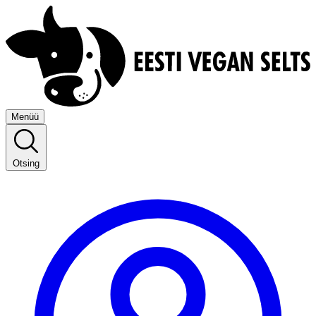
Menüü
Otsing