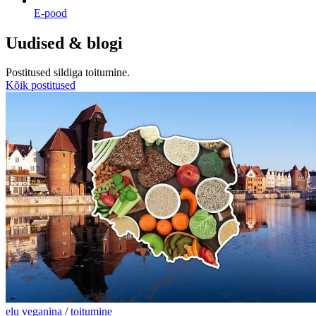
E-pood
Uudised & blogi
Postitused sildiga
toitumine
.
Kõik postitused
elu veganina
/
toitumine