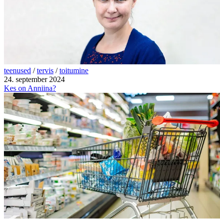
teenused
/
tervis
/
toitumine
24. september 2024
Kes on Anniina?