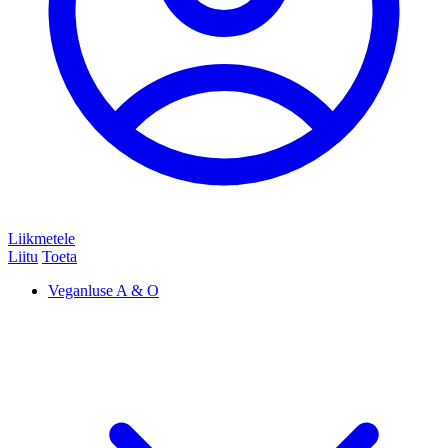
Liikmetele
Liitu
Toeta
Veganluse A & O