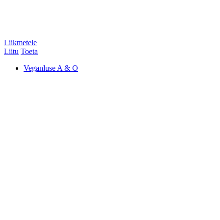
Liikmetele
Liitu
Toeta
Veganluse A & O