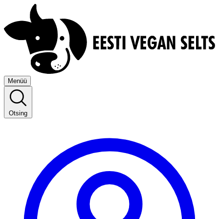
Menüü
Otsing