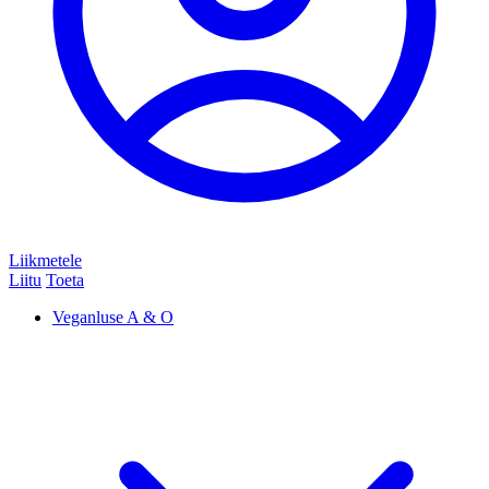
Liikmetele
Liitu
Toeta
Veganluse A & O