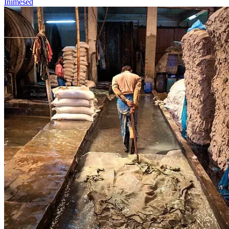
Inimesed