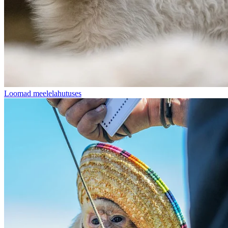
Loomad meelelahutuses