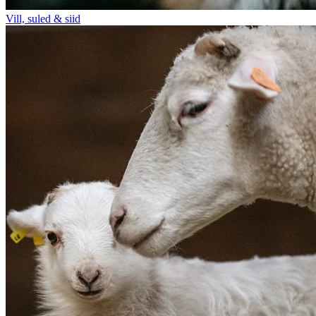
Vill, suled & siid