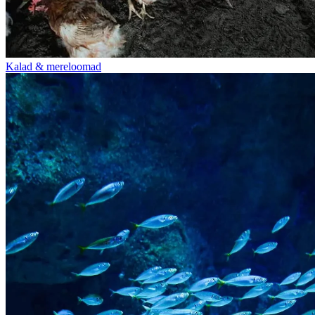
Kalad & mereloomad