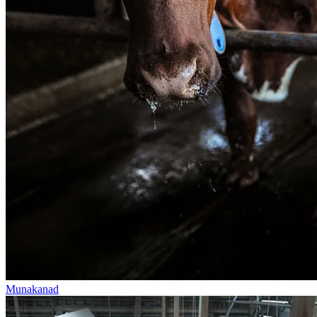
Munakanad