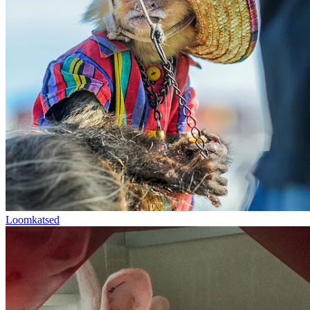
Loomkatsed