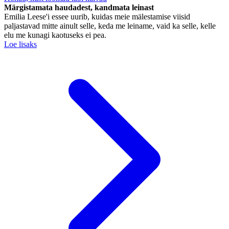
Märgistamata haudadest, kandmata leinast
Emilia Leese'i essee uurib, kuidas meie mälestamise viisid
paljastavad mitte ainult selle, keda me leiname, vaid ka selle, kelle
elu me kunagi kaotuseks ei pea.
Loe lisaks