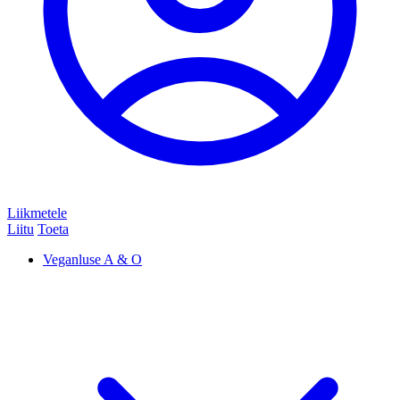
Liikmetele
Liitu
Toeta
Veganluse A & O