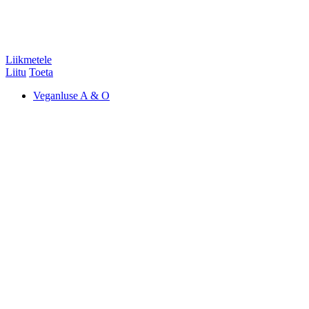
Liikmetele
Liitu
Toeta
Veganluse A & O