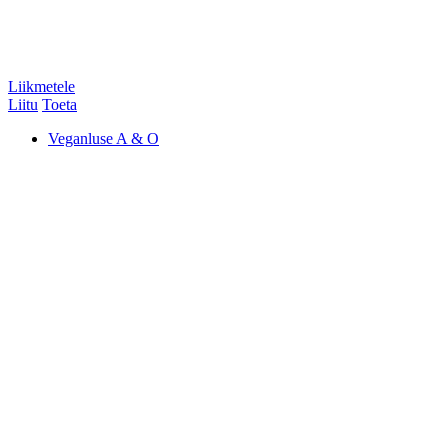
Liikmetele
Liitu
Toeta
Veganluse A & O