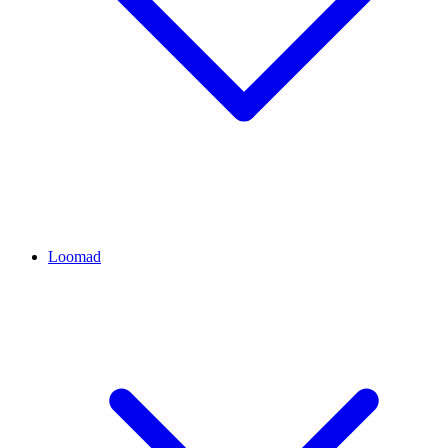
Loomad