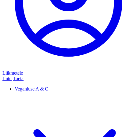
Liikmetele
Liitu
Toeta
Veganluse A & O