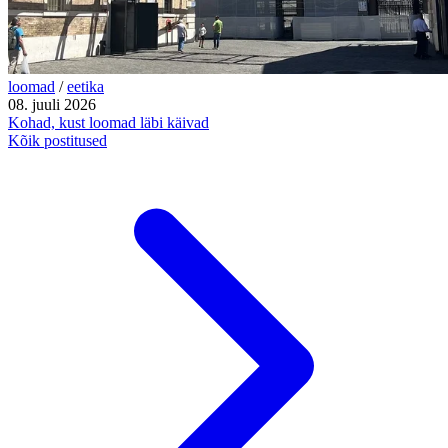
loomad
/
eetika
08. juuli 2026
Kohad, kust loomad läbi käivad
Kõik postitused