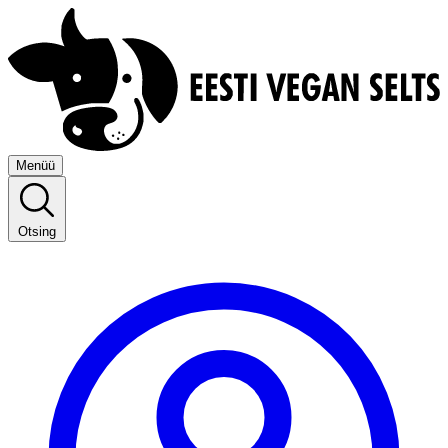
Menüü
Otsing