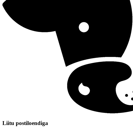
Liitu postiloendiga