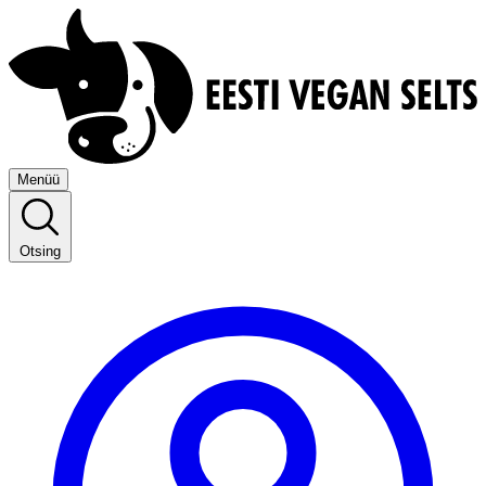
Menüü
Otsing