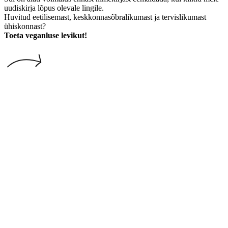
uudiskirja lõpus olevale lingile.
Huvitud eetilisemast, keskkonnasõbralikumast ja tervislikumast
ühiskonnast?
Toeta veganluse levikut!