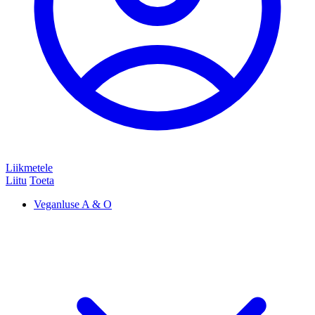
Liikmetele
Liitu
Toeta
Veganluse A & O