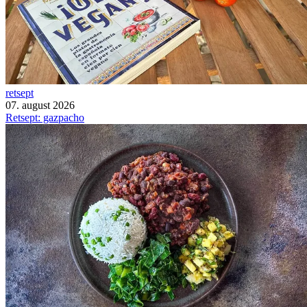
retsept
07. august 2026
Retsept: gazpacho