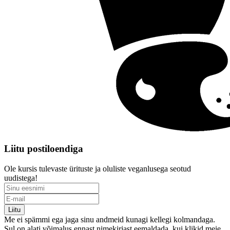
Liitu postiloendiga
Ole kursis tulevaste ürituste ja oluliste veganlusega seotud
uudistega!
Liitu
Me ei spämmi ega jaga sinu andmeid kunagi kellegi kolmandaga.
Sul on alati võimalus ennast nimekirjast eemaldada, kui klikid meie