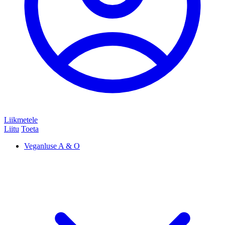
Liikmetele
Liitu
Toeta
Veganluse A & O