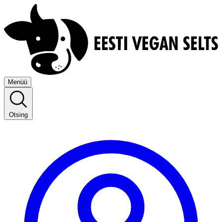
Menüü
Otsing