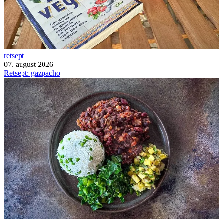
retsept
07. august 2026
Retsept: gazpacho