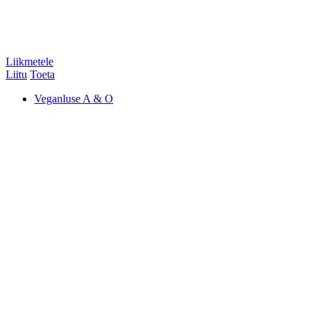
Liikmetele
Liitu
Toeta
Veganluse A & O