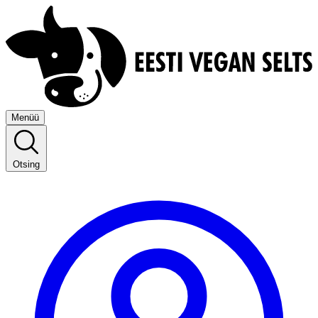
Menüü
Otsing