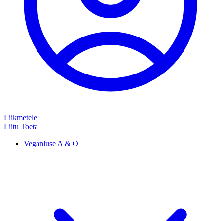
Liikmetele
Liitu
Toeta
Veganluse A & O