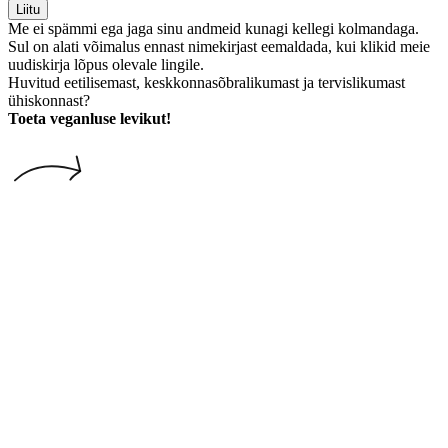
Liitu
Me ei spämmi ega jaga sinu andmeid kunagi kellegi kolmandaga.
Sul on alati võimalus ennast nimekirjast eemaldada, kui klikid meie
uudiskirja lõpus olevale lingile.
Huvitud eetilisemast, keskkonnasõbralikumast ja tervislikumast
ühiskonnast?
Toeta veganluse levikut!