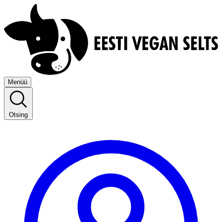
Menüü
Otsing