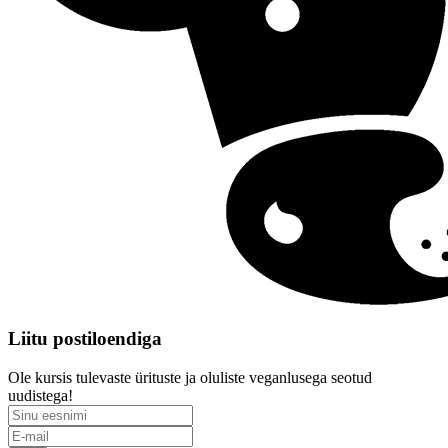
Liitu postiloendiga
Ole kursis tulevaste ürituste ja oluliste veganlusega seotud
uudistega!