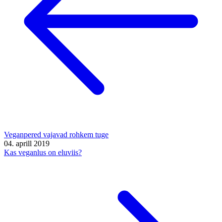
Veganpered vajavad rohkem tuge
04. aprill 2019
Kas veganlus on eluviis?