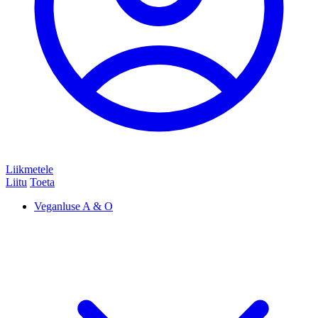
Liikmetele
Liitu
Toeta
Veganluse A & O