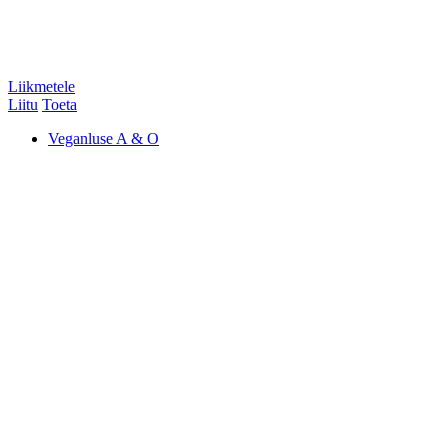
Liikmetele
Liitu
Toeta
Veganluse A & O