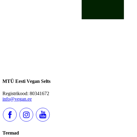
MTÜ Eesti Vegan Selts
Registrikood: 80341672
info@vegan.ee
Teemad