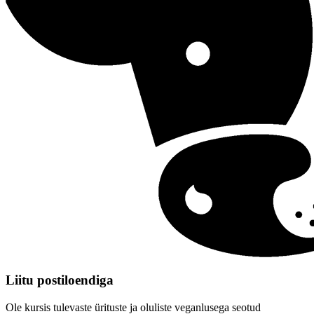
Liitu postiloendiga
Ole kursis tulevaste ürituste ja oluliste veganlusega seotud