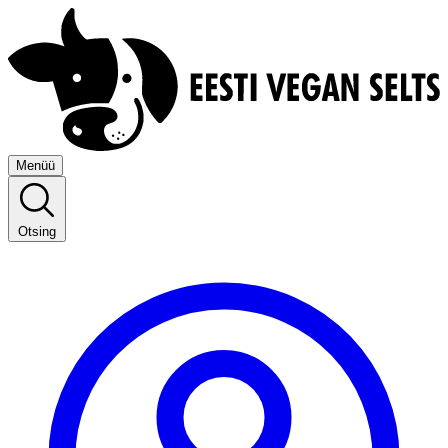
Menüü
Otsing