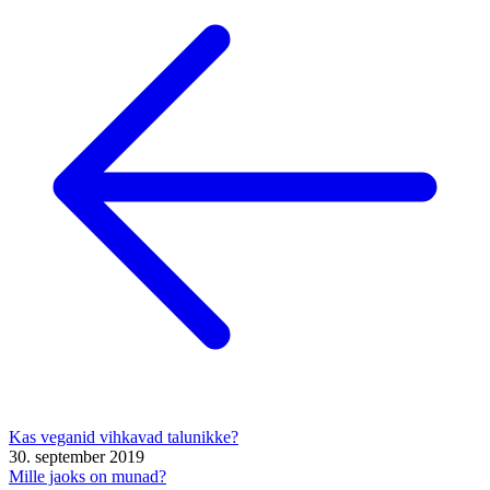
Kas veganid vihkavad talunikke?
30. september 2019
Mille jaoks on munad?