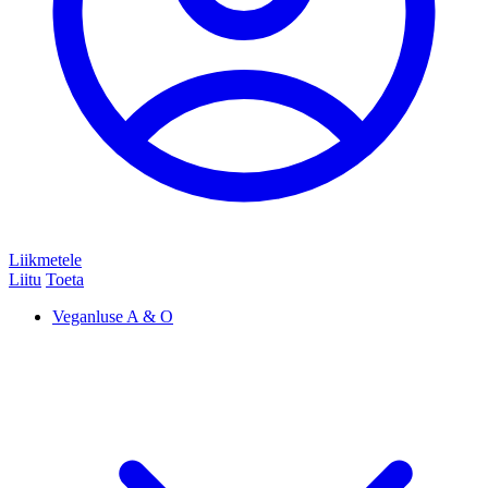
Liikmetele
Liitu
Toeta
Veganluse A & O