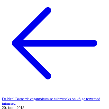
Dr Neal Barnard: vegantoitumise tulemuseks on kõige tervemad
inimesed
20. juuni 2018