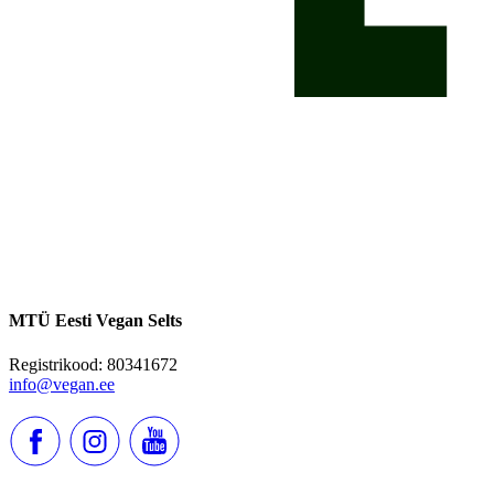
MTÜ Eesti Vegan Selts
Registrikood: 80341672
info@vegan.ee