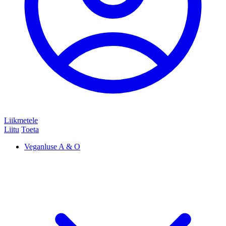
Liikmetele
Liitu
Toeta
Veganluse A & O