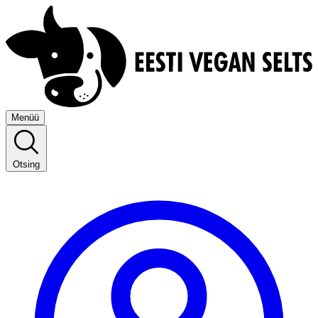
Menüü
Otsing