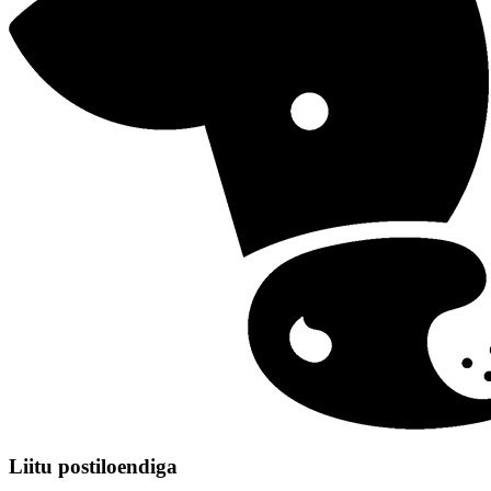
Liitu postiloendiga