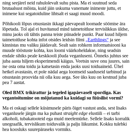
ning seejärel neid rahulolevalt suhu pista. Ma ei suutnud seda
brutaalsust mõista, kuid jäin uskuma vanemate inimeste juttu, et
inimene kui segatoiduline lihtsalt ei saagi muud moodi.
Põhikooli lõpus otsustasin ikkagi päevapealt loomade söömise ära
lõpetada. Tol ajal ei huvitanud mind taimetoitluse tervislikkus üldse,
minu jaoks oli tähtis panna teiste piinadele punkt. Paar kuud hiljem
taimetoitluse kohta infot otsides leidsin filmi
„Earthlings“
ja see
kinnistas mu valiku jäädavalt. Sealt sain rohkem informatsiooni ka
muude tööstuste kohta, kus loomi väärkoheldakse, ning seadsin
endale sihiks peale keskkooli jõuda veganluseni. Õnneks juhtus see
juba aasta hiljem eksperimendi käigus. Veetsin suve onu juures, sain
ise osta oma toidu ja katsetasin enda jaoks uusi toiduaineid. Ühel
hetkel avastasin, et pole nädal aega loomseid saaduseid tarbinud ja
otsustasin proovida nii olla kuu aega. See üks kuu on kestnud juba
pea 7 aastat.
Oled BMX trikirattur ja tegeled igapäevaselt spordiga. Kas
vegantoitumine on mõjutanud ka kuidagi su füüsilist vormi?
Ma ei oskagi sellele küsimusele päris õiget vastust anda, sest lisaks
veganlusele järgin ma ka puhast
straight edge
elustiili – ei tarbi
alkoholi, tubakatooteid ega muid meelemürke. Sellele lisaks korralik
unegraafik, tervislikum toiduvalik ja palju liikumist. Kokku tulebki
hea koosluks suurepäraseks vormiks.