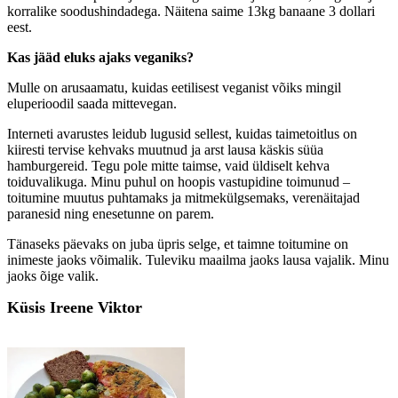
korralike soodushindadega. Näitena saime 13kg banaane 3 dollari
eest.
Kas jääd eluks ajaks veganiks?
Mulle on arusaamatu, kuidas eetilisest veganist võiks mingil
eluperioodil saada mittevegan.
Interneti avarustes leidub lugusid sellest, kuidas taimetoitlus on
kiiresti tervise kehvaks muutnud ja arst lausa käskis süüa
hamburgereid. Tegu pole mitte taimse, vaid üldiselt kehva
toiduvalikuga. Minu puhul on hoopis vastupidine toimunud –
toitumine muutus puhtamaks ja mitmekülgsemaks, verenäitajad
paranesid ning enesetunne on parem.
Tänaseks päevaks on juba üpris selge, et taimne toitumine on
inimeste jaoks võimalik. Tuleviku maailma jaoks lausa vajalik. Minu
jaoks õige valik.
Küsis Ireene Viktor