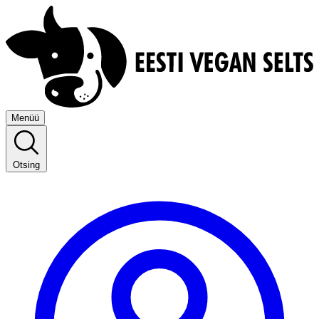
Menüü
Otsing