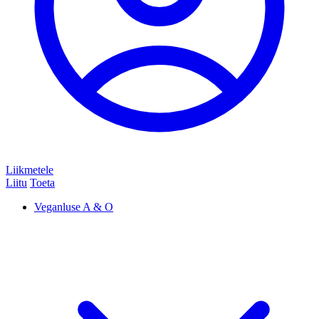
Liikmetele
Liitu
Toeta
Veganluse A & O