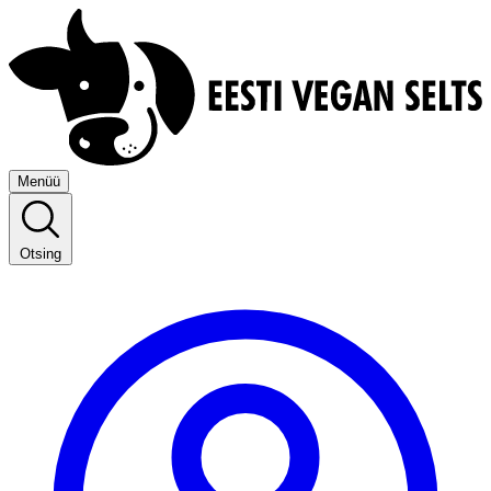
Menüü
Otsing