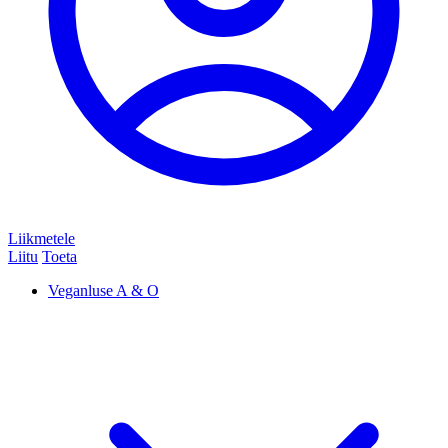
Liikmetele
Liitu
Toeta
Veganluse A & O