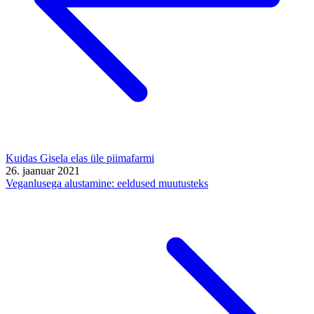
Kuidas Gisela elas üle piimafarmi
26. jaanuar 2021
Veganlusega alustamine: eeldused muutusteks