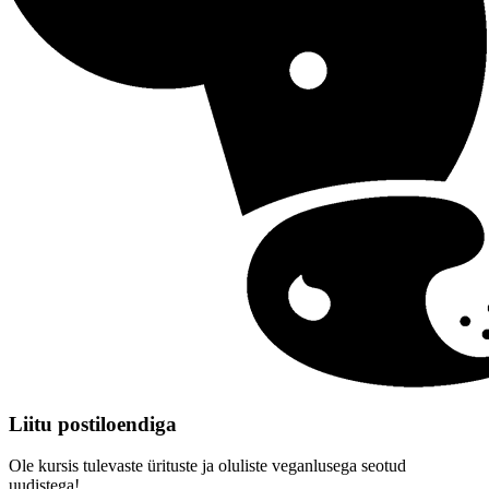
Liitu postiloendiga
Ole kursis tulevaste ürituste ja oluliste veganlusega seotud
uudistega!