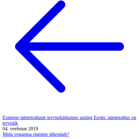
Esimene taimetoitlaste tervisekäitumise uuring Eestis: taimetoitlus on
tervislik
04. veebruar 2019
Mida veganina elamine tähendab?