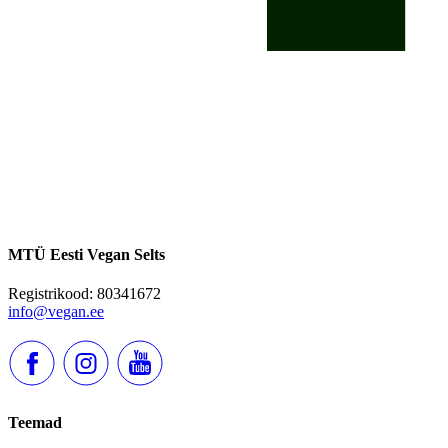
MTÜ Eesti Vegan Selts
Registrikood: 80341672
info@vegan.ee
Teemad