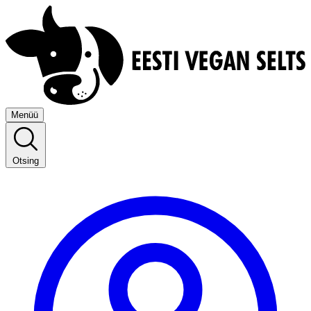
Menüü
Otsing