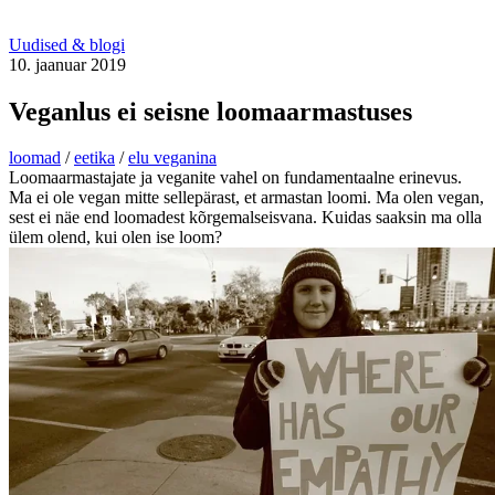
Uudised & blogi
10. jaanuar 2019
Veganlus ei seisne loomaarmastuses
loomad
/
eetika
/
elu veganina
Loomaarmastajate ja veganite vahel on fundamentaalne erinevus.
Ma ei ole vegan mitte sellepärast, et armastan loomi. Ma olen vegan,
sest ei näe end loomadest kõrgemalseisvana. Kuidas saaksin ma olla
ülem olend, kui olen ise loom?