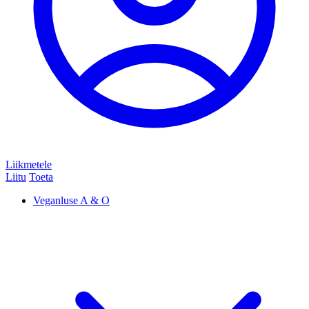
Liikmetele
Liitu
Toeta
Veganluse A & O