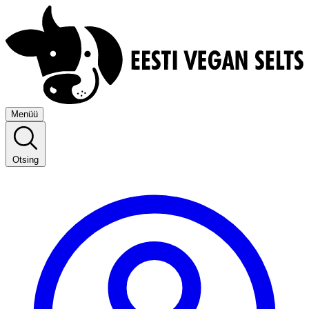
Menüü
Otsing