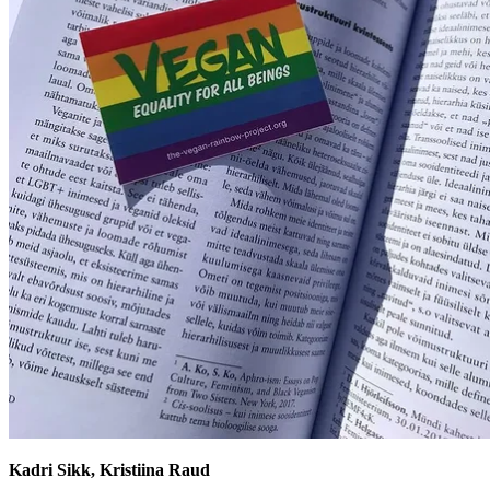
Kadri Sikk, Kristiina Raud