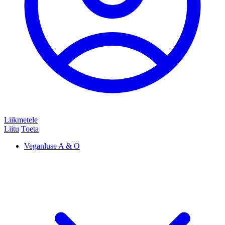
Liikmetele
Liitu
Toeta
Veganluse A & O