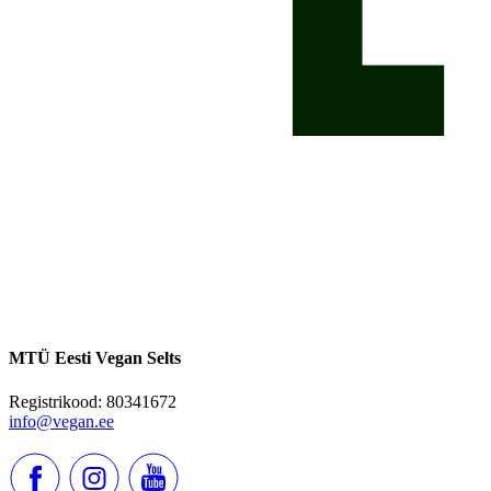
MTÜ Eesti Vegan Selts
Registrikood: 80341672
info@vegan.ee