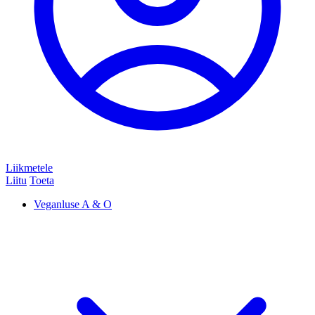
Liikmetele
Liitu
Toeta
Veganluse A & O