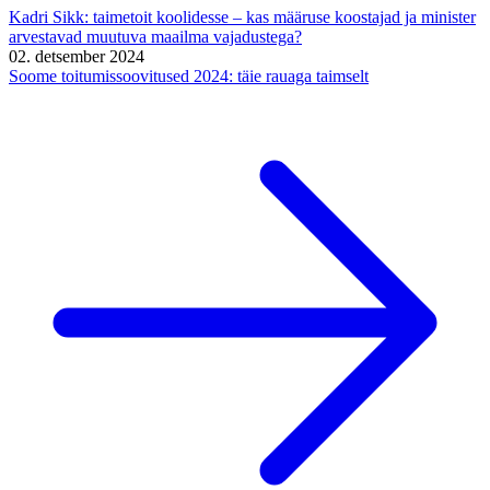
Kadri Sikk: taimetoit koolidesse – kas määruse koostajad ja minister
arvestavad muutuva maailma vajadustega?
02. detsember 2024
Soome toitumissoovitused 2024: täie rauaga taimselt