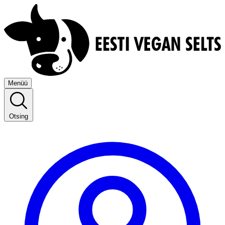
Menüü
Otsing