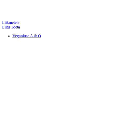
Liikmetele
Liitu
Toeta
Veganluse A & O