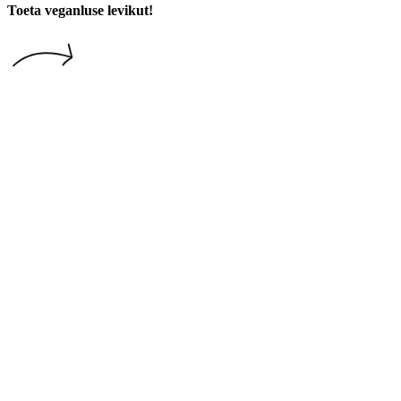
Toeta veganluse levikut!