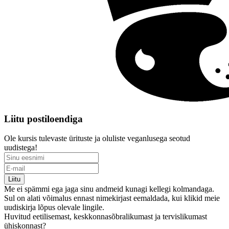
Liitu postiloendiga
Ole kursis tulevaste ürituste ja oluliste veganlusega seotud
uudistega!
Liitu
Me ei spämmi ega jaga sinu andmeid kunagi kellegi kolmandaga.
Sul on alati võimalus ennast nimekirjast eemaldada, kui klikid meie
uudiskirja lõpus olevale lingile.
Huvitud eetilisemast, keskkonnasõbralikumast ja tervislikumast
ühiskonnast?