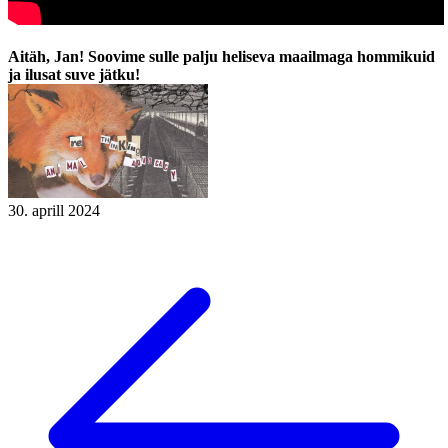
Aitäh, Jan! Soovime sulle palju heliseva maailmaga hommikuid
ja ilusat suve jätku!
30. aprill 2024