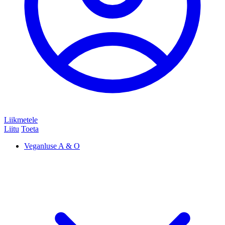
Liikmetele
Liitu
Toeta
Veganluse A & O