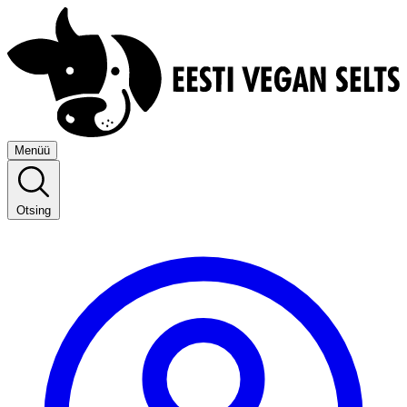
Menüü
Otsing