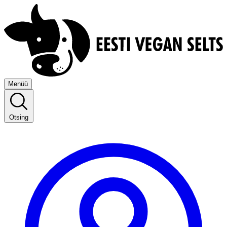
Menüü
Otsing