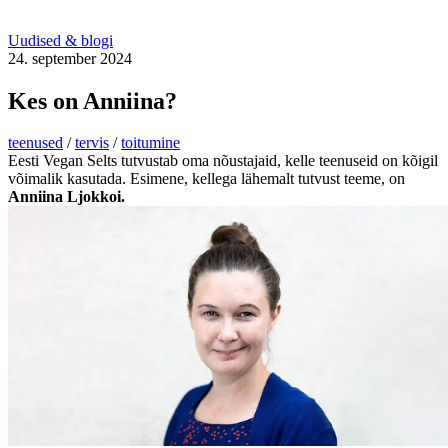
Uudised & blogi
24. september 2024
Kes on Anniina?
teenused
/
tervis
/
toitumine
Eesti Vegan Selts tutvustab oma nõustajaid, kelle teenuseid on kõigil
võimalik kasutada. Esimene, kellega lähemalt tutvust teeme, on
Anniina Ljokkoi.