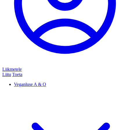
Liikmetele
Liitu
Toeta
Veganluse A & O