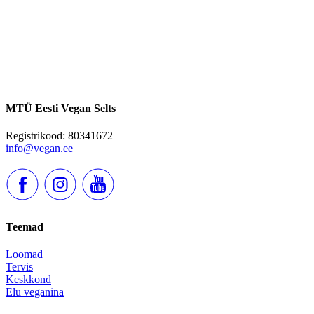
MTÜ Eesti Vegan Selts
Registrikood: 80341672
info@vegan.ee
Teemad
Loomad
Tervis
Keskkond
Elu veganina