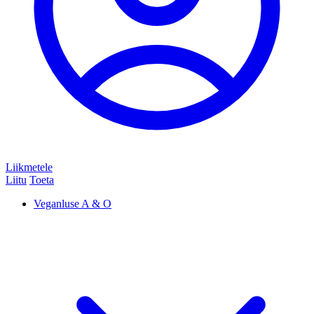
Liikmetele
Liitu
Toeta
Veganluse A & O