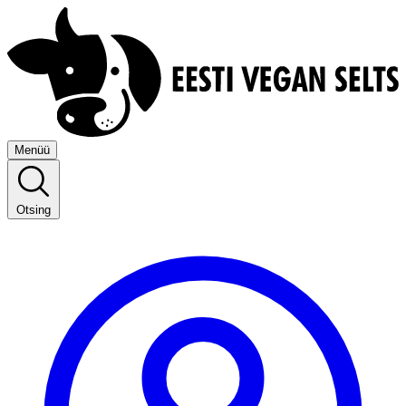
Menüü
Otsing