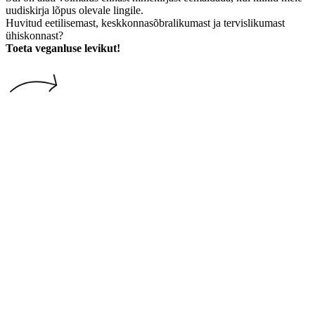
uudiskirja lõpus olevale lingile.
Huvitud eetilisemast, keskkonnasõbralikumast ja tervislikumast
ühiskonnast?
Toeta veganluse levikut!