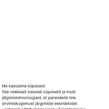
Me kasutame küpsiseid
See veebisait kasutab küpsiseid ja muid
jälgimistehnoloogiaid, et parandada teie
sirvimiskogemust järgmistel eesmärkidel: