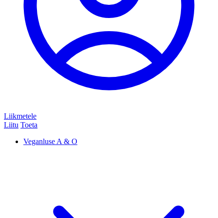
Liikmetele
Liitu
Toeta
Veganluse A & O