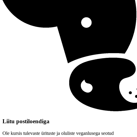
Liitu postiloendiga
Ole kursis tulevaste ürituste ja oluliste veganlusega seotud