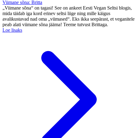
Viimane sõna: Britta
„Viimane sõna“ on tagasi! See on ankeet Eesti Vegan Seltsi blogis,
mida täidab iga kord erinev seltsi liige ning mille käigus
avalikustavad nad oma „viimased“. Eks ikka seepärast, et veganitele
peab alati viimane sõna jääma! Teeme tutvust Brittaga.
Loe lisaks