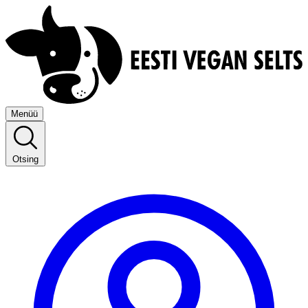
Menüü
Otsing